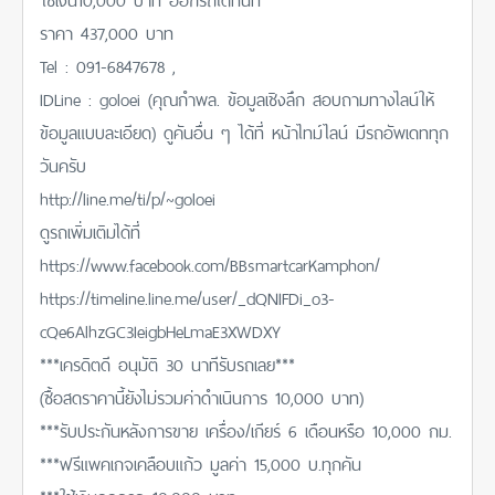
ราคา 437,000 บาท
Tel : 091-6847678 ,
IDLine : goloei (คุณกำพล. ข้อมูลเชิงลึก สอบถามทางไลน์ให้
ข้อมูลแบบละเอียด) ดูคันอื่น ๆ ได้ที่ หน้าไทม์ไลน์ มีรถอัพเดททุก
วันครับ
http://line.me/ti/p/~goloei
ดูรถเพิ่มเติมได้ที่
https://www.facebook.com/BBsmartcarKamphon/
https://timeline.line.me/user/_dQNIFDi_o3-
cQe6AlhzGC3IeigbHeLmaE3XWDXY
***เครดิตดี อนุมัติ 30 นาทีรับรถเลย***
(ซื้อสดราคานี้ยังไม่รวมค่าดำเนินการ 10,000 บาท)
***รับประกันหลังการขาย เครื่อง/เกียร์ 6 เดือนหรือ 10,000 กม.
***ฟรีแพคเกจเคลือบแก้ว มูลค่า 15,000 บ.ทุกคัน