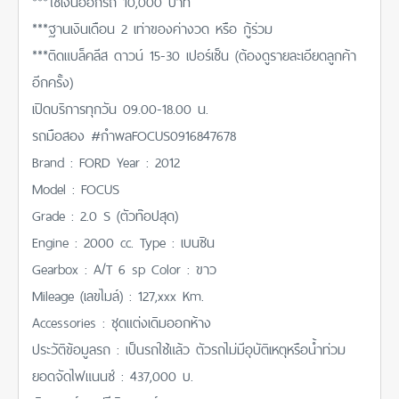
***ใช้เงินออกรถ 10,000 บาท
***ฐานเงินเดือน 2 เท่าของค่างวด หรือ กู้ร่วม
***ติดแบล็คลีส ดาวน์ 15-30 เปอร์เซ็น (ต้องดูรายละเอียดลูกค้า
อีกครั้ง)
เปิดบริการทุกวัน 09.00-18.00 น.
รถมือสอง #กำพลFOCUS0916847678
Brand : FORD Year : 2012
Model : FOCUS
Grade : 2.0 S (ตัวท๊อปสุด)
Engine : 2000 cc. Type : เบนซิน
Gearbox : A/T 6 sp Color : ขาว
Mileage (เลขไมล์) : 127,xxx Km.
Accessories : ชุดแต่งเดิมออกห้าง
ประวัติข้อมูลรถ : เป็นรถใช้แล้ว ตัวรถไม่มีอุบัติเหตุหรือน้ำท่วม
ยอดจัดไฟแนนซ์ : 437,000 บ.