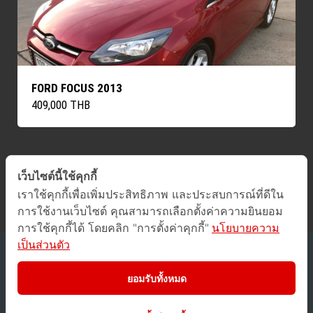
FORD FOCUS 2013
409,000 THB
เว็บไซต์นี้ใช้คุกกี้
ค้นหารถทั้งหมด
เราใช้คุกกี้เพื่อเพิ่มประสิทธิภาพ และประสบการณ์ที่ดีใน
การใช้งานเว็บไซต์ คุณสามารถเลือกตั้งค่าความยินยอม
การใช้คุกกี้ได้ โดยคลิก "การตั้งค่าคุกกี้"
นโยบายความ
เป็นส่วนตัว
2016 © GUCars
All Rights Reserved.
ยอมรับทั้งหมด
Privacy Policy
/
Terms of Use