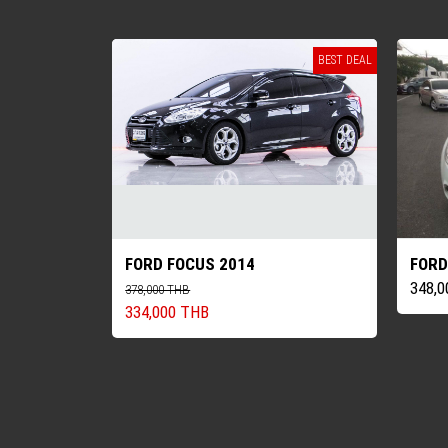
BEST DEAL
FORD FOCUS 2014
FORD
348,
378,000 THB
334,000 THB