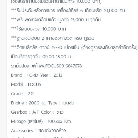
(ซื้อสดราคานี้ยังไม่รวมค่าดำเนินการ 10,000 บาท)
***รับประกันหลังการขาย เครื่อง/เกียร์ 6 เดือนหรือ 10,000 กม.
***ฟรีแพคเกจเคลือบแก้ว มูลค่า 15,000 บ.ทุกคัน
***ใช้เงินออกรถ 10,000 บาท
***ฐานเงินเดือน 2 เท่าของค่างวด หรือ กู้ร่วม
***ติดแบล็คลีส ดาวน์ 15-30 เปอร์เซ็น (ต้องดูรายละเอียดลูกค้าอีกครั้ง)
เปิดบริการทุกวัน 09.00-18.00 น.
รถมือสอง #กำพลFOCUS0916847678
Brand : FORD Year : 2013
Model : FOCUS
Grade : 2.0
Engine : 2000 cc. Type : เบนซิน
Gearbox : A/T Color : ขาว
Mileage (เลขไมล์) : 100,xxx Km.
Accessories : ชุดแต่งจากห้าง