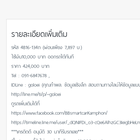
รายละเอียดเพิ่มเติม
รหัส 4B16-134ก (ผ่อนเพียง 7,897 บ.)
ใช้เงิน10,000 บาท ออกรถได้ทันที
ราคา 424,000 บาท
Tel : 091-6847678 ,
IDLine : goloei (คุณกำพล. ข้อมูลเชิงลึก สอบถามทางไลน์ให้ข้อมูลแบบละ
http://line.me/ti/p/~goloei
ดูรถเพิ่มเติมได้ที่
https://www.facebook.com/BBsmartcarKamphon/
https://timeline.line.me/user/_dQNIFDi_o3-cQe6AlhzGC3IeigbH
***เครดิตดี อนุมัติ 30 นาทีรับรถเลย***