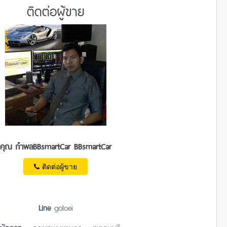
ติดต่อผู้ขาย
คุณ กำพลBBsmartCar BBsmartCar
ติดต่อผู้ขาย
Line
goloei