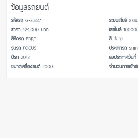
ข้อมูลรถยนต์
รหัสรถ
G-38327
ระบบเกียร์
ธรร
ราคา
424,000 บาท
เลขไมล์
100000
ยี่ห้อรถ
FORD
สี
สีขาว
รุ่นรถ
FOCUS
ประเภทรถ
รถเก
ปีรถ
2013
ลงประกาศวันที
ขนาดเครื่องยนต์
2000
จำนวนการเข้า