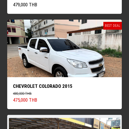
479,000 THB
BEST DEAL
CHEVROLET COLORADO 2015
480,000 THB
475,000 THB