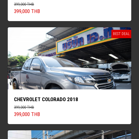
399,000 THB
399,000 THB
BEST DEAL
CHEVROLET COLORADO 2018
399,000 THB
399,000 THB