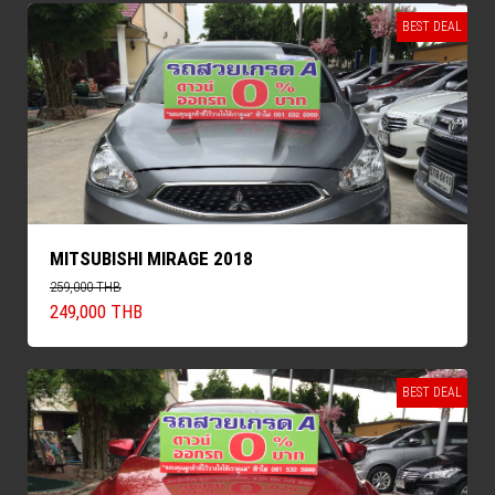
BEST DEAL
MITSUBISHI MIRAGE 2018
259,000 THB
249,000 THB
BEST DEAL