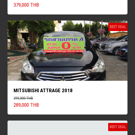
379,000 THB
BEST DEAL
MITSUBISHI ATTRAGE 2018
299,000 THB
289,000 THB
BEST DEAL