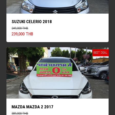
SUZUKI CELERIO 2018
249,000 THB
239,000 THB
BEST DEAL
MAZDA MAZDA 2 2017
389,000 THB