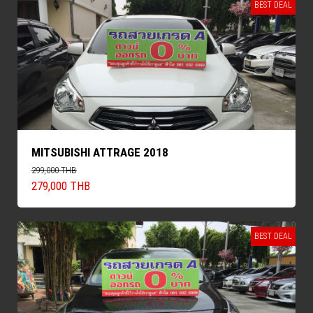
BEST DEAL
MITSUBISHI ATTRAGE 2018
299,000 THB
279,000 THB
BEST DEAL