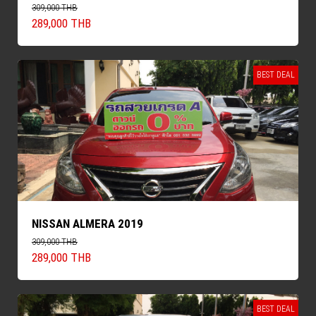
309,000 THB
289,000 THB
BEST DEAL
NISSAN ALMERA 2019
309,000 THB
289,000 THB
BEST DEAL