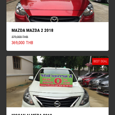
MAZDA MAZDA 2 2018
379,000 THB
369,000 THB
BEST DEAL