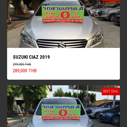
SUZUKI CIAZ 2019
299,000 THB
289,000 THB
BEST DEAL