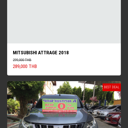
MITSUBISHI ATTRAGE 2018
299,000 THB
289,000 THB
BEST DEAL