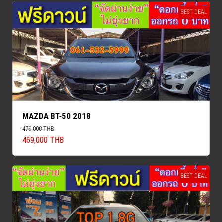
BEST DEAL
MAZDA BT-50 2018
479,000 THB
469,000 THB
BEST DEAL