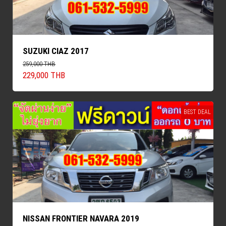
SUZUKI CIAZ 2017
259,000 THB
229,000 THB
BEST DEAL
NISSAN FRONTIER NAVARA 2019