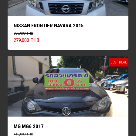
NISSAN FRONTIER NAVARA 2015
309,000 THB
279,000 THB
BEST DEAL
MG MG6 2017
419,000 THB