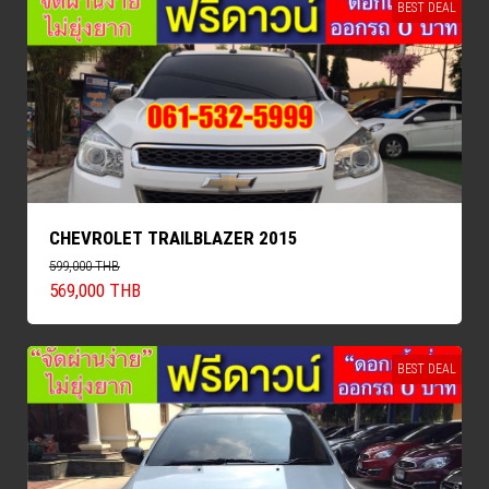
BEST DEAL
CHEVROLET TRAILBLAZER 2015
599,000 THB
569,000 THB
BEST DEAL