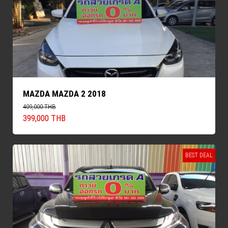
MAZDA MAZDA 2 2018
409,000 THB
399,000 THB
BEST DEAL