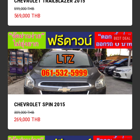
CHEVROLET TRAILBLAZER 2015
599,000 THB
569,000 THB
BEST DEAL
CHEVROLET SPIN 2015
309,000 THB
269,000 THB