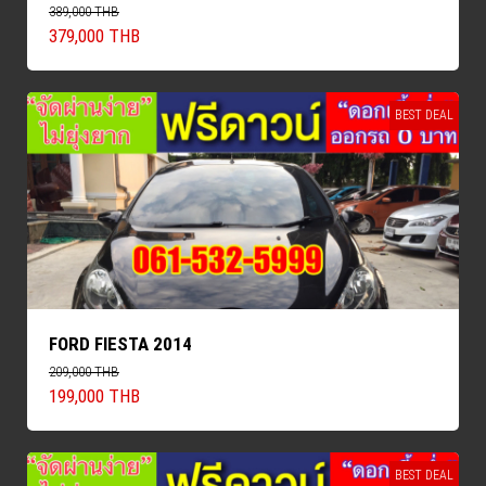
389,000 THB
379,000 THB
BEST DEAL
FORD FIESTA 2014
209,000 THB
199,000 THB
BEST DEAL