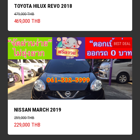
TOYOTA HILUX REVO 2018
479,000 THB
469,000 THB
BEST DEAL
NISSAN MARCH 2019
259,000 THB
229,000 THB