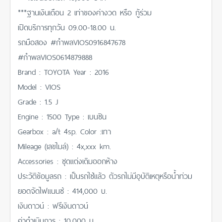
***ฐานเงินเดือน 2 เท่าของค่างวด หรือ กู้ร่วม
เปิดบริการทุกวัน 09.00-18.00 น.
รถมือสอง #กำพลVIOS0916847678
#กำพลVIOS0614879888
Brand : TOYOTA Year : 2016
Model : VIOS
Grade : 1.5 J
Engine : 1500 Type : เบนซิน
Gearbox : a/t 4sp. Color :เทา
Mileage (เลขไมล์) : 4x,xxx km.
Accessories : ชุดแต่งเดิมออกห้าง
ประวัติข้อมูลรถ : เป็นรถใช้แล้ว ตัวรถไม่มีอุบัติเหตุหรือน้ำท่วม
ยอดจัดไฟแนนซ์ : 414,000 บ.
เงินดาวน์ : ฟรีเงินดาวน์
ค่าดำเนินการ : 10,000 บ.