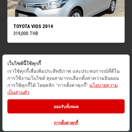
TOYOTA VIOS 2014
319,000 THB
เว็บไซต์นี้ใช้คุกกี้
ค้นหารถทั้งหมด
เราใช้คุกกี้เพื่อเพิ่มประสิทธิภาพ และประสบการณ์ที่ดีใน
การใช้งานเว็บไซต์ คุณสามารถเลือกตั้งค่าความยินยอม
การใช้คุกกี้ได้ โดยคลิก "การตั้งค่าคุกกี้"
นโยบายความ
เป็นส่วนตัว
2016 © GUCars
All Rights Reserved.
ยอมรับทั้งหมด
Privacy Policy
/
Terms of Use
การตั้งค่าคุกกี้