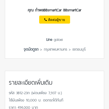
คุณ กำพลBBsmartCar BBsmartCar
ติดต่อผู้ขาย
Line
goloei
จุดนัดดูรถ
> กรุงเทพมหานคร > เขตธนบุรี
รายละเอียดเพิ่มเติม
รหัส 3B12-23ก (ผ่อนเพียง 7,937 บ.)
ใช้เงินเพียง 10,000 บ. ออกรถได้ทันที
ราคา 414,000 บาท