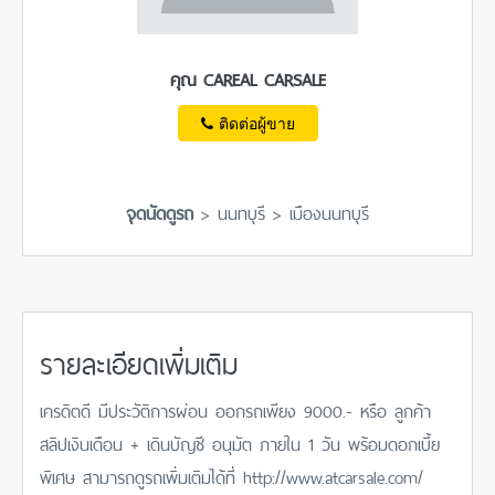
คุณ CAREAL CARSALE
ติดต่อผู้ขาย
จุดนัดดูรถ
> นนทบุรี > เมืองนนทบุรี
รายละเอียดเพิ่มเติม
เครดิตดี มีประวัติการผ่อน ออกรถเพียง 9000.- หรือ ลูกค้า
สลิปเงินเดือน + เดินบัญชี อนุมัต ภายใน 1 วัน พร้อมดอกเบี้ย
พิเศษ สามารถดูรถเพิ่มเติมได้ที่ http://www.atcarsale.com/