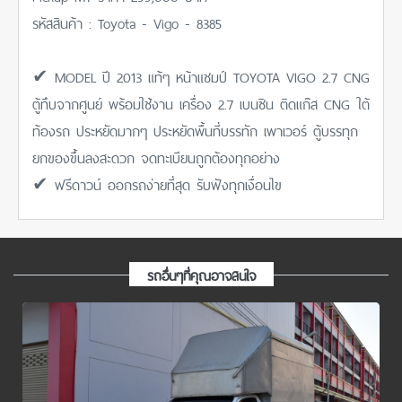
รหัสสินค้า : Toyota - Vigo - 8385
✔ MODEL ปี 2013 แท้ๆ หน้าแชมป์ TOYOTA VIGO 2.7 CNG
ตู้ทึบจากศูนย์ พร้อมใช้งาน เครื่อง 2.7 เบนซิน ติดแก๊ส CNG ใต้
ท้องรถ ประหยัดมากๆ ประหยัดพื้นที่บรรทัก เพาเวอร์ ตู้บรรทุก
ยกของขึ้นลงสะดวก จดทะเบียนถูกต้องทุกอย่าง
✔ ฟรีดาวน์ ออกรถง่ายที่สุด รับฟังทุกเงื่อนไข
รถอื่นๆที่คุณอาจสนใจ