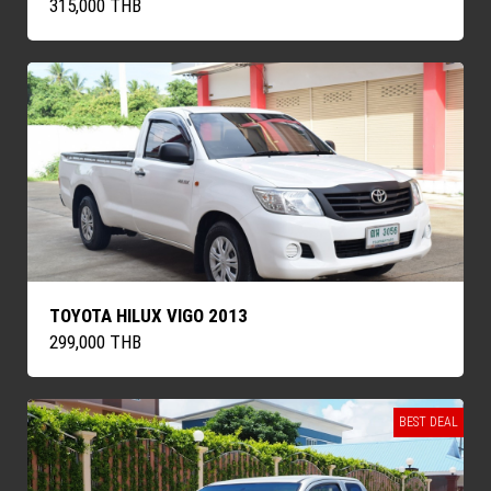
315,000 THB
TOYOTA HILUX VIGO 2013
299,000 THB
BEST DEAL