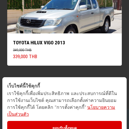
TOYOTA HILUX VIGO 2013
349,000 THB
339,000 THB
เว็บไซต์นี้ใช้คุกกี้
ค้นหารถทั้งหมด
เราใช้คุกกี้เพื่อเพิ่มประสิทธิภาพ และประสบการณ์ที่ดีใน
การใช้งานเว็บไซต์ คุณสามารถเลือกตั้งค่าความยินยอม
การใช้คุกกี้ได้ โดยคลิก "การตั้งค่าคุกกี้"
นโยบายความ
เป็นส่วนตัว
2016 © GUCars
All Rights Reserved.
ยอมรับทั้งหมด