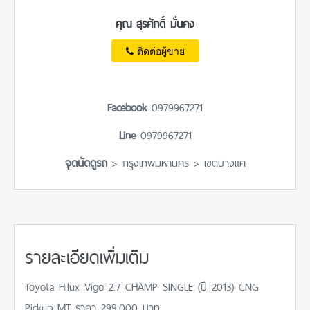
คุณ สุรศักดิ์ มั่นคง
ติดต่อผู้ขาย
Facebook
0979967271
Line
0979967271
จุดนัดดูรถ
> กรุงเทพมหานคร > เขตบางแค
รายละเอียดเพิ่มเติม
Toyota Hilux Vigo 2.7 CHAMP SINGLE (ปี 2013) CNG
Pickup MT ราคา 299,000 บาท