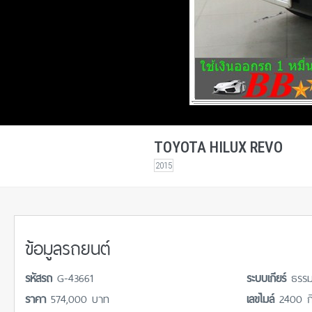
TOYOTA HILUX REVO
2015
ข้อมูลรถยนต์
รหัสรถ
G-43661
ระบบเกียร์
ธรร
ราคา
574,000 บาท
เลขไมล์
2400 ก