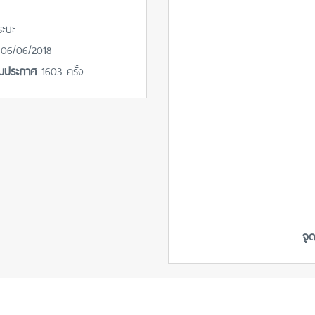
ะบะ
่
06/06/2018
ชมประกาศ
1603 ครั้ง
จุ