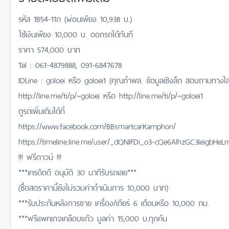
รหัส 1B54-11ก (ผ่อนเพียง 10,938 บ.)
ใช้เงินเพียง 10,000 บ. ออกรถได้ทันที
ราคา 574,000 บาท
Tel : 061-4879888, 091-6847678
IDLine : goloei หรือ goloei1 (คุณกำพล. ข้อมูลเชิงลึก สอบถามทางไลน์ใ
http://line.me/ti/p/~goloei หรือ http://line.me/ti/p/~goloei1
ดูรถเพิ่มเติมได้ที่
https://www.facebook.com/BBsmartcarKamphon/
https://timeline.line.me/user/_dQNIFDi_o3-cQe6AlhzGC3IeigbH
!!! ฟรีดาวน์ !!!
***เครดิตดี อนุมัติ 30 นาทีรับรถเลย***
(ซื้อสดราคานี้ยังไม่รวมค่าดำเนินการ 10,000 บาท)
***รับประกันหลังการขาย เครื่อง/เกียร์ 6 เดือนหรือ 10,000 กม.
***ฟรีแพคเกจเคลือบแก้ว มูลค่า 15,000 บ.ทุกคัน