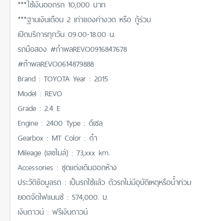
***ใช้เงินออกรถ 10,000 บาท
***ฐานเงินเดือน 2 เท่าของค่างวด หรือ กู้ร่วม
เปิดบริการทุกวัน 09.00-18.00 น.
รถมือสอง #กำพลREVO0916847678
#กำพลREVO0614879888
Brand : TOYOTA Year : 2015
Model : REVO
Grade : 2.4 E
Engine : 2400 Type : ดีเซล
Gearbox : MT Color : ดำ
Mileage (เลขไมล์) : 73,xxx km.
Accessories : ชุดแต่งเดิมออกห้าง
ประวัติข้อมูลรถ : เป็นรถใช้แล้ว ตัวรถไม่มีอุบัติเหตุหรือน้ำท่วม
ยอดจัดไฟแนนซ์ : 574,000. บ.
เงินดาวน์ : ฟรีเงินดาวน์