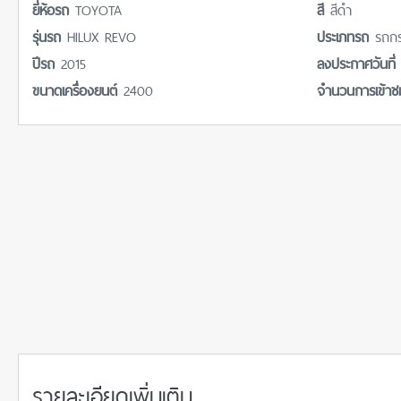
ยี่ห้อรถ
TOYOTA
สี
สีดำ
รุ่นรถ
HILUX REVO
ประเภทรถ
รถกร
ปีรถ
2015
ลงประกาศวันที
ขนาดเครื่องยนต์
2400
จำนวนการเข้า
รายละเอียดเพิ่มเติม