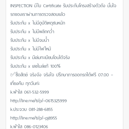
INSPECTION มีใบ Certificate รับประกันโครงสร้างตัวถัง มั่่นใจ
รถของเราผ่านการตรวจสอบแล้ว
รับประกัน x ไม่มีอุบัติเหตุชนหนัก
รับประกัน x ไม่มีพลิกคว่ำ
รับประกัน x ไม่มีจมน้ำ
รับประกัน x ไม่มีไฟไหม้
รับประกัน x มีเล่มทะเบียนโอนได้จริง
รับประกัน x เลขไมล์แท้ 100%
✅ซื่อสัตย์ จริงจัง จริงใจ ปรึกษาการออกรถได้ฟรี 07.00 –
เที่ยงคืน ทุกวันค่ะ
k.ฟ้าใส 061-532-5999
http://line.me/ti/p/~0615325999
k.ประจวบ 081-288-6855
http://line.me/ti/p/~pj8955
k.ฟ้าใส 086-0123406