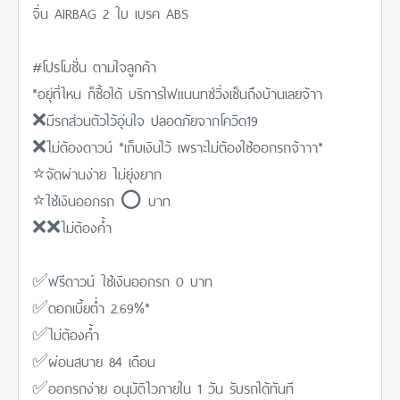
จิ่น AIRBAG 2 ใบ เบรค ABS
#โปรโมชั่น ตามใจลูกค้า
*อยุ่ที่ไหน ก็ซื้อได้ บริการไฟแนนทซ์วิ่งเซ็นถึงบ้านเลยจ้าา
❌มีรถส่วนตัวไว้อุ่นใจ ปลอดภัยจากโควิด19
❌ไม่ต้องดาวน์ *เก็บเงินไว้ เพราะไม่ต้องใช้ออกรถจ้าาา*
⭐จัดผ่านง่าย ไม่ยุ่งยาก
⭐ใช้เงินออกรถ ⭕ บาท
❌❌ไม่ต้องค้ำ
✅ฟรีดาวน์ ใช้เงินออกรถ 0 บาท
✅ดอกเบี้ยต่ำ 2.69%*
✅ไม่ต้องค้ำ
✅ผ่อนสบาย 84 เดือน
✅ออกรถง่าย อนุมัติไวภายใน 1 วัน รับรถได้ทันที