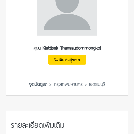
คุณ Kiattisak Thanaaudommongkol
ติดต่อผู้ขาย
จุดนัดดูรถ
> กรุงเทพมหานคร > เขตธนบุรี
รายละเอียดเพิ่มเติม