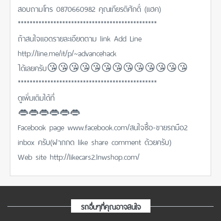
สอบถามโทร 0870660982 คุณเกียรติศักดิ์ (แฮค)
***********************************************
ถ้าสนใจแอดรายละเอียดตาม link Add Line
http://line.me/it/p/~advancehack
ได้เลยครับ😘😘😘😘😘😘😘😘😘😘😘😘😘
***********************************************
ดูเพิ่มเติมได้ที่
👄👄👄👄👄👄
Facebook page www.facebook.com/สนใจซื้อ-ขายรถมือ2
inbox ครับ(ฝากกด like share comment ด้วยครับ)
Web site http://likecars2.lnwshop.com/
รถอื่นๆที่คุณอาจสนใจ