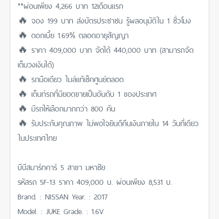
**ผ่อนเพียง 4,266 บาท 12เดือนแรก
🔥 จอง​ 199 บาท​ ส่งบัตรประชาชน รู้ผลอนุมัติใน 1 ชั่วโมง
🔥 ดอกเบี้ย 1.69% ตลอดอายุสัญญา
🔥 ราคา 409,000 บาท จัดได้ 440,000 บาท (สามารถจัด
เต็มวงเงินได้)
🔥 รถมือเดียว ไมล์แท้เช็คศูนย์ตลอด
🔥 เต็นท์รถที่มียอดขายเป็นอันดับ 1 ของประเทศ
🔥 มีรถให้เลือกมากกว่า 800 คัน
🔥 รับประกันคุณภาพ ไม่พอใจยินดีคืนเงินภายใน 14 วันที่เดียว
ในประเทศไทย
บีบีสมาร์ทคาร์ 5 สาขา มหาชัย
รหัสรถ 5F-13 ราคา 409,000 บ. ผ่อนเพียง 8,531 บ.
Brand. : NISSAN Year. : 2017
Model. : JUKE Grade. : 1.6V