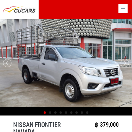
×
NISSAN FRONTIER
฿​ 379,000
NAVARA