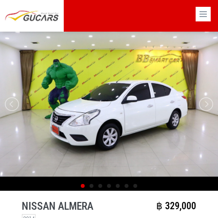
×
NISSAN ALMERA
฿​ 329,000