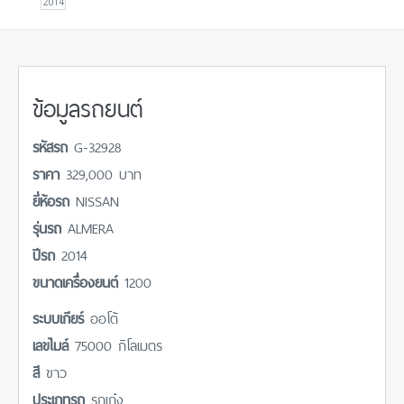
2014
ข้อมูลรถยนต์
รหัสรถ
G-32928
ราคา
329,000 บาท
ยี่ห้อรถ
NISSAN
รุ่นรถ
ALMERA
ปีรถ
2014
ขนาดเครื่องยนต์
1200
ระบบเกียร์
ออโต้
เลขไมล์
75000 กิโลเมตร
สี
ขาว
ประเภทรถ
รถเก๋ง