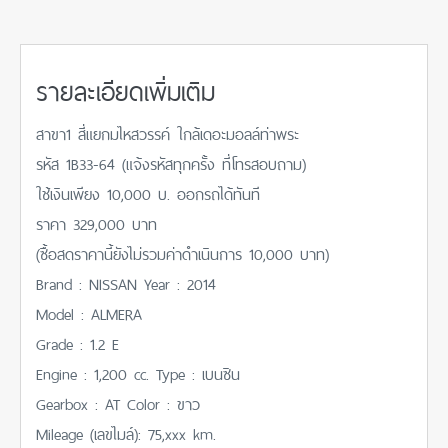
รายละเอียดเพิ่มเติม
สาขา1 สี่แยกมไหสวรรค์ ใกล้เดอะมอลล์ท่าพระ
รหัส 1B33-64 (แจ้งรหัสทุกครั้ง ที่โทรสอบถาม)
ใช้เงินเพียง 10,000 บ. ออกรถได้ทันที
ราคา 329,000 บาท
(ซื้อสดราคานี้ยังไม่รวมค่าดำเนินการ 10,000 บาท)
Brand : NISSAN Year : 2014
Model : ALMERA
Grade : 1.2 E
Engine : 1,200 cc. Type : เบนซิน
Gearbox : AT Color : ขาว
Mileage (เลขไมล์): 75,xxx km.