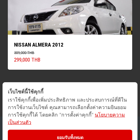
NISSAN ALMERA 2012
309,000 THB
299,000 THB
เว็บไซต์นี้ใช้คุกกี้
ค้นหารถทั้งหมด
เราใช้คุกกี้เพื่อเพิ่มประสิทธิภาพ และประสบการณ์ที่ดีใน
การใช้งานเว็บไซต์ คุณสามารถเลือกตั้งค่าความยินยอม
การใช้คุกกี้ได้ โดยคลิก "การตั้งค่าคุกกี้"
นโยบายความ
เป็นส่วนตัว
2016 © GUCars
All Rights Reserved.
ยอมรับทั้งหมด