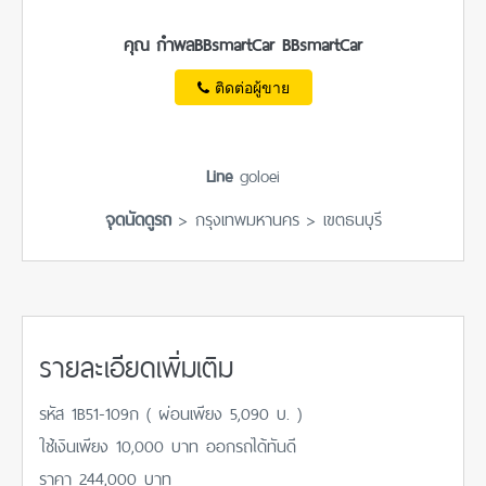
คุณ กำพลBBsmartCar BBsmartCar
ติดต่อผู้ขาย
Line
goloei
จุดนัดดูรถ
> กรุงเทพมหานคร > เขตธนบุรี
รายละเอียดเพิ่มเติม
รหัส 1B51-109ก ( ผ่อนเพียง 5,090 บ. )
ใช้เงินเพียง 10,000 บาท ออกรถได้ทันดี
ราคา 244,000 บาท