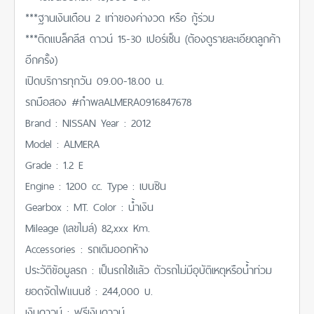
***ฐานเงินเดือน 2 เท่าของค่างวด หรือ กู้ร่วม
***ติดแบล็คลีส ดาวน์ 15-30 เปอร์เซ็น (ต้องดูรายละเอียดลูกค้า
อีกครั้ง)
เปิดบริการทุกวัน 09.00-18.00 น.
รถมือสอง #กำพลALMERA0916847678
Brand : NISSAN Year : 2012
Model : ALMERA
Grade : 1.2 E
Engine : 1200 cc. Type : เบนซิน
Gearbox : MT. Color : น้ำเงิน
Mileage (เลขไมล์) 82,xxx Km.
Accessories : รถเดิมออกห้าง
ประวัติข้อมูลรถ : เป็นรถใช้แล้ว ตัวรถไม่มีอุบัติเหตุหรือน้ำท่วม
ยอดจัดไฟแนนซ์ : 244,000 บ.
เงินดาวน์ : ฟรีเงินดาวน์