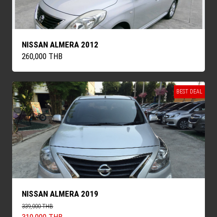
NISSAN ALMERA 2012
260,000 THB
BEST DEAL
NISSAN ALMERA 2019
339,000 THB
319,000 THB