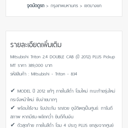
จุดนัดดูรถ
> กรุงเทพมหานคร > เขตบางแค
รายละเอียดเพิ่มเติม
Mitsubishi Triton 2.4 DOUBLE CAB (ปี 2012) PLUS Pickup
MT ราคา 389,000 บาท
รหัสสินค้า : Mitsubishi - Triton - 834
✔ MODEL ปี 2012 แท้ๆ ภายในสีดำ โฉมใหม่ กะบะท้ายรุ่นใหม่
กระจังหน้าใหม่ ขับง่ายมากๆ
✔ พร้อมใช้งาน รับประกัน รถสวย อุบัติเหตุเป็นศูนย์. การันตี
สภาพ หากมีชน-พลิกคว่ำ ยินดีคืนเงิน
✔ ตัวสุดท้าย ภายในสีดำ โฉม 4 ประตู PLUS ยกสูงจากศูนย์