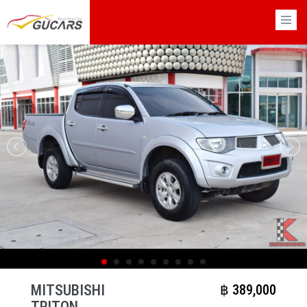
×
MITSUBISHI
฿​ 389,000
TRITON