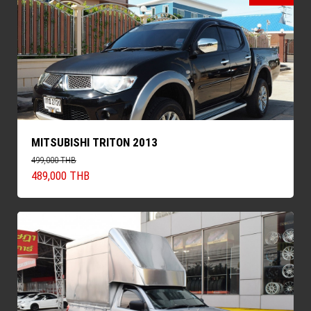
MITSUBISHI TRITON 2013
499,000 THB
489,000 THB