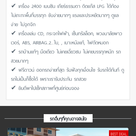
✔ เครื่อง 2400 เบนซิน เกียร์ธรรมดา ติดแก๊ส LPG ใต้ท้อง
ไม่เกะกะพื้นที่บรรทุก ขับง่ายมากๆ แรงและประหยัดมากๆ ดูแล
ง่าย ไม่จุกจิก
✔ เครื่องเล่น CD, กระจกไฟฟ้า, เซ็นทรัลล็อค, พวงมาลัยพาว
เวอร์, ABS, AIRBAG..2...ใบ, , เบาะหนังแท้, ไฟตัดหมอก
✔ รถบ้านแท้ๆ มือเดียว ไม่เคยเฉี่ยวชน ไม่เคยบรรทุกหนัก รถ
สวยมากๆ
✔ ฟรีดาวน์ ออกรถง่ายที่สุด รับฟังทุกเงื่อนไข รับรถได้ทันที ดู
รถไม่เป็นก็ซื้อได้ เพราะเรารับประกัน รถสวย
✔ ยินดีพาไปเช็คสภาพที่ศูนย์ก่อนจอง
รถอื่นๆที่คุณอาจสนใจ
BEST DEAL