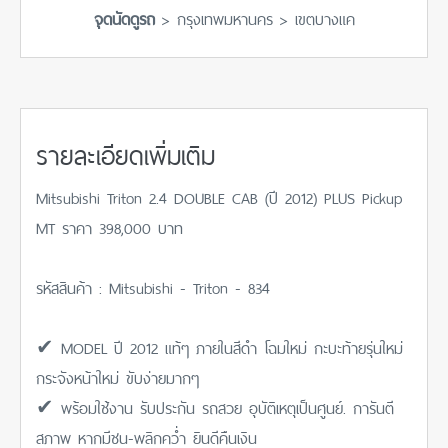
จุดนัดดูรถ
> กรุงเทพมหานคร > เขตบางแค
รายละเอียดเพิ่มเติม
Mitsubishi Triton 2.4 DOUBLE CAB (ปี 2012) PLUS Pickup
MT ราคา 398,000 บาท
รหัสสินค้า : Mitsubishi - Triton - 834
✔ MODEL ปี 2012 แท้ๆ ภายในสีดำ โฉมใหม่ กะบะท้ายรุ่นใหม่
กระจังหน้าใหม่ ขับง่ายมากๆ
✔ พร้อมใช้งาน รับประกัน รถสวย อุบัติเหตุเป็นศูนย์. การันตี
สภาพ หากมีชน-พลิกคว่ำ ยินดีคืนเงิน