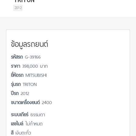
2012
ข้อมูลรถยนต์
รหัสรถ
G-39166
ราคา
398,000 บาท
ยี่ห้อรถ
MITSUBISHI
รุ่นรถ
TRITON
ปีรถ
2012
ขนาดเครื่องยนต์
2400
ระบบเกียร์
ธรรมดา
เลขไมล์
ไม่กำหนด
สี
เงินตะกั่ว