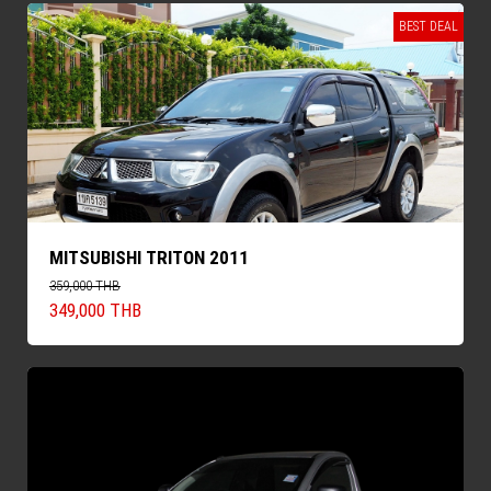
BEST DEAL
MITSUBISHI TRITON 2011
359,000 THB
349,000 THB