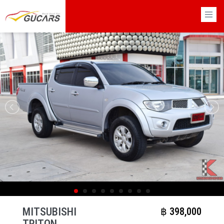
×
MITSUBISHI
฿​ 398,000
TRITON