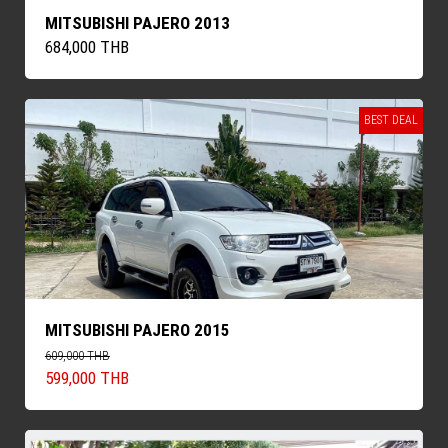
MITSUBISHI PAJERO 2013
684,000 THB
BEST DEAL
MITSUBISHI PAJERO 2015
609,000 THB
599,000 THB