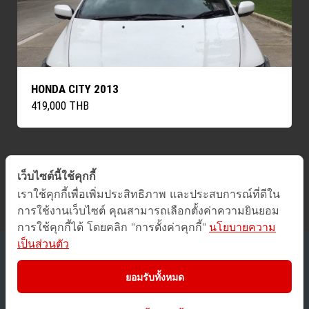
HONDA CITY 2013
419,000 THB
เว็บไซต์นี้ใช้คุกกี้
ค้นหารถทั้งหมด
เราใช้คุกกี้เพื่อเพิ่มประสิทธิภาพ และประสบการณ์ที่ดีใน
การใช้งานเว็บไซต์ คุณสามารถเลือกตั้งค่าความยินยอม
การใช้คุกกี้ได้ โดยคลิก "การตั้งค่าคุกกี้"
นโยบายความ
เป็นส่วนตัว
2016 © GUCars
All Rights Reserved.
ยอมรับทั้งหมด
Privacy Policy
/
Terms of Use