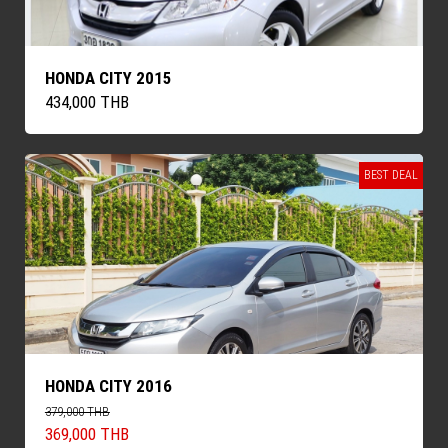
HONDA CITY 2015
434,000 THB
BEST DEAL
HONDA CITY 2016
379,000 THB
369,000 THB