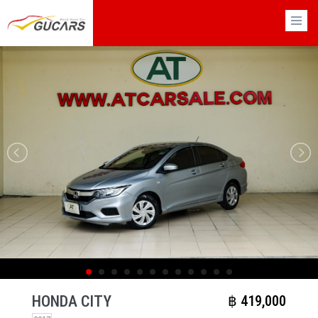
×
HONDA CITY
฿​ 419,000