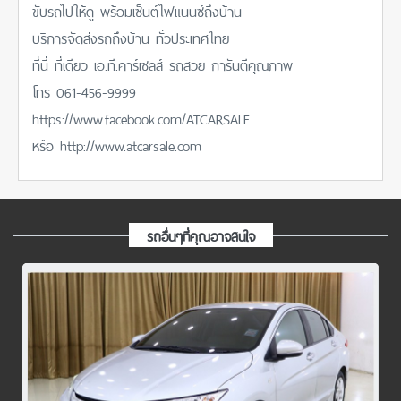
ขับรถไปให้ดู พร้อมเซ็นต์ไฟแนนซ์ถึงบ้าน
บริการจัดส่งรถถึงบ้าน ทั่วประเทศไทย
ที่นี่ ที่เดียว เอ.ที.คาร์เซลส์ รถสวย การันตีคุณภาพ
โทร 061-456-9999
https://www.facebook.com/ATCARSALE
หรือ http://www.atcarsale.com
รถอื่นๆที่คุณอาจสนใจ