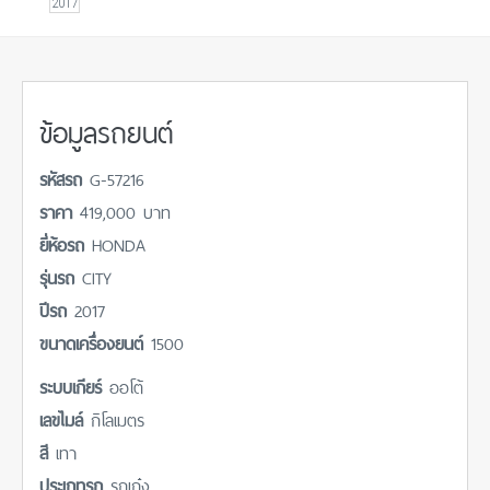
2017
ข้อมูลรถยนต์
รหัสรถ
G-57216
ราคา
419,000 บาท
ยี่ห้อรถ
HONDA
รุ่นรถ
CITY
ปีรถ
2017
ขนาดเครื่องยนต์
1500
ระบบเกียร์
ออโต้
เลขไมล์
กิโลเมตร
สี
เทา
ประเภทรถ
รถเก๋ง