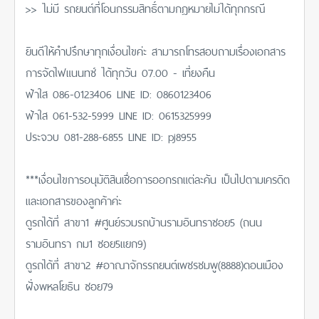
>> ไม่มี รถยนต์ที่โอนกรรมสิทธิ์ตามกฎหมายไม่ได้ทุกกรณี
ยินดีให้คำปรึกษาทุกเงื่อนไขค่ะ สามารถโทรสอบถามเรื่องเอกสาร
การจัดไฟแนนทซ์ ได้ทุกวัน 07.00 - เที่ยงคืน
ฟ้าใส 086-0123406 LINE ID: 0860123406
ฟ้าใส 061-532-5999 LINE ID: 0615325999
ประจวบ 081-288-6855 LINE ID: pj8955
***เงื่อนไขการอนุมัติสินเชื่อการออกรถแต่ละคัน เป็นไปตามเครดิต
และเอกสารของลูกค้าค่ะ
ดูรถได้ที่ สาขา1 #ศูนย์รวมรถบ้านรามอินทราซอย5 (ถนน
รามอินทรา กม1 ซอย5แยก9)
ดูรถได้ที่ สาขา2 #อาณาจักรรถยนต์เพชรชมพู(8888)ดอนเมือง
ฝั่งพหลโยธิน ซอย79