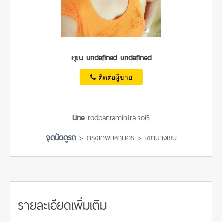
คุณ undefined undefined
ติดต่อผู้ขาย
Line
rodbanramintra.soi5
จุดนัดดูรถ
> กรุงเทพมหานคร > เขตบางเขน
รายละเอียดเพิ่มเติม