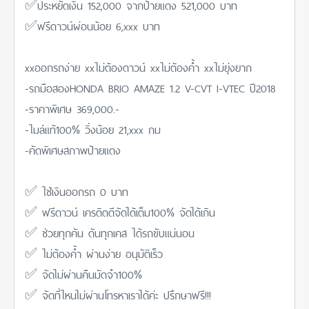
✅ประหยัดเงิน 152,000 จากป้ายแดง 521,000 บาท
✅ฟรีดาวน์ผ่อนน้อย 6,xxx บาท
xxออกรถง่าย xxไม่ต้องดาวน์ xxไม่ต้องค้ำ xxไม่ยุ่งยาก
-รถมือสองHONDA BRIO AMAZE 1.2 V-CVT I-VTEC ปี2018
-ราคาพิเศษ 369,000.-
-ไมล์แท้100% วิ่งน้อย 21,xxx กม
-คัดพิเศษสภาพป้ายแดง
✅ ใช้เงินออกรถ 0 บาท
✅ ฟรีดาวน์ เครดิตดีจัดได้เต็ม100% จัดได้เกิน
✅ ช่วยทุกคัน ดันทุกเคส ได้รถขับแน่นอน
✅ ไม่ต้องค้ำ ผ่านง่าย อนุมัติเร็ว
✅ จัดไม่ผ่านคืนมัดจำ100%
✅ จัดที่ไหนไม่ผ่านโทรหาเราได้ค่ะ ปรึกษาฟรี!!!