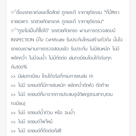
✅เรื่องรถเราเก่งและซื่อสัตย์ ถูกและดี ราคายุติธรรม *ที่นี่!!!เรา
ขายเฉพาะ รถสวยคัดเกรดA ถูกและดี ราคายุติธรรม*
✅"ดูรถไม่เป็นก็ซื้อได้" รถสวยคัดเกรด ผ่านการตรวจสอบมี
INSPECTION มีใบ Certificate รับประกันโครงสร้างตัวถัง มั่่นใจ
รถของเราผ่านการตรวจสอบแล้ว รับประกัน ไม่มีชนหนัก ไม่มี
พลิกคว่ำ ไม่มีจมน้ำ ไม่มีตัดต่อ เล่มทะเบียนโอนได้จริงทุก
คัน100%
>> มีเล่มทะเบียน โอนได้จริงที่กรมการขนส่ง ค่ะ
>> ไม่มี รถยนต์ที่มีการชนหนัก พลิกคว่ำตัดหัว ตัดท้าย
>> ไม่มี รถยนต์ที่มาจากการประสบอุบัติเหตุ(สวมซาก,สวม
ทะเบียน)
>> ไม่มี รถยนต์น้ำท่วม หรือ จมน้ำ
>> ไม่มี รถยนต์ไฟไหม้
>> ไม่มี รถยนต์ที่ตัดต่อคัสซี