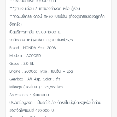
***ใช้เงินออกรถ 10,000 บาท
***ฐานเงินเดือน 2 เท่าของค่างวด หรือ กู้ร่วม
***ติดแบล็คลีส ดาวน์ 15-30 เปอร์เซ็น (ต้องดูรายละเอียดลูกค้า
อีกครั้ง)
เปิดบริการทุกวัน 09.00-18.00 น.
รถมือสอง #กำพลACCORD0916847678
Brand : HONDA Year: 2008
Modem : ACCORD
Grade : 2.0 EL
Engine : 2000cc. Type : เบนซิน + Lpg
Gearbox : A/t 4sp. Color : ดำ
Mileage ( เลขไมล์ ) : 189,xxx km.
Accessories : ชุดแต่งเดิม
ประวัติข้อมูลรถ : เป็นรถใช้แล้ว ตัวรถไม่มีอุบัติเหตุหรือน้ำท่วม
ยอดจัดไฟแนนซ์ 470,000 บ.