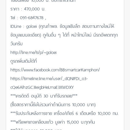
ราคา : 470,000 บ.
Tel : 091-6847678 ,
IDLine : goloei (คุณกำพล. ข้อมูลเชิงลึก สอบถามทางไลน์ให้
ข้อมูลแบบละเอียด) ดูคันอื่น ๆ ได้ที่ หน้าไทม์ไลน์ มีรถอัพเดททุก
วันครับ
http://line.me/ti/p/~goloei
ดูรถเพิ่มเติมได้ที่
https://www.facebook.com/BBsmartcarKamphon/
https://timeline.line.me/user/_dQNIFDi_o3-
cQe6AlhzGC3IeigbHeLmaE3XWDXY
***เครดิตดี อนุมัติ 30 นาทีรับรถเลย***
(ซื้อสดราคานี้ยังไม่รวมค่าดำเนินการ 10,000 บาท)
***รับประกันหลังการขาย เครื่อง/เกียร์ 6 เดือนหรือ 10,000 กม.
***ฟรีแพคเกจเคลือบแก้ว มูลค่า 15,000 บ.ทุกคัน