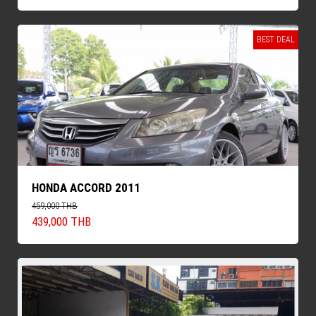
BEST DEAL
HONDA ACCORD 2011
459,000 THB
439,000 THB