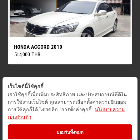
HONDA ACCORD 2010
514,000 THB
เว็บไซต์นี้ใช้คุกกี้
ค้นหารถทั้งหมด
เราใช้คุกกี้เพื่อเพิ่มประสิทธิภาพ และประสบการณ์ที่ดีใน
การใช้งานเว็บไซต์ คุณสามารถเลือกตั้งค่าความยินยอม
การใช้คุกกี้ได้ โดยคลิก "การตั้งค่าคุกกี้"
นโยบายความ
เป็นส่วนตัว
2016 © GUCars
All Rights Reserved.
ยอมรับทั้งหมด