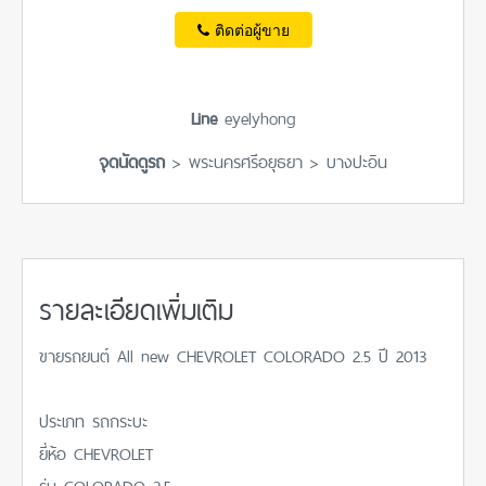
ติดต่อผู้ขาย
Line
eyelyhong
จุดนัดดูรถ
> พระนครศรีอยุธยา > บางปะอิน
รายละเอียดเพิ่มเติม
ขายรถยนต์ All new CHEVROLET COLORADO 2.5 ปี 2013
ประเภท รถกระบะ
ยี่ห้อ CHEVROLET
รุ่น COLORADO 2.5