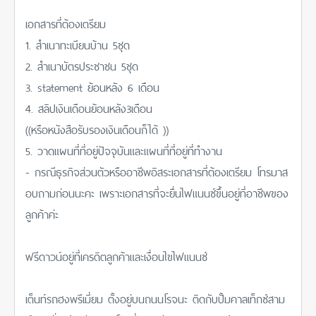
เอกสารที่ต้องเตรียม
1. สำเนาทะเบียนบ้าน 5ชุด
2. สำเนาบัตรประชาชน 5ชุด
3. statement ย้อนหลัง 6 เดือน
4. สลิปเงินเดือนย้อนหลัง3เดือน
((หรือหนังสือรับรองเงินเดือนก็ได้ ))
5. วาดแผนที่ที่อยู่ปัจจุบันและแผนที่ที่อยู่ที่ทำงาน
- กรณีธุรกิจส่วนตัวหรืออาชีพอิสระเอกสารที่ต้องเตรียม โทรมาส
อบถามก่อนนะคะ เพราะเอกสารที่จะยื่นไฟแนนซ์ขึ้นอยู่ที่อาชีพของ
ลูกค้าค่ะ
ฟรีดาวน์อยู่ที่เครดิตลูกค้าและเงื่อนไขไฟแนนซ์
เต็นท์รถฮงพรีเมี่ยม ตั้งอยู่บนถนนโรจนะ ติดกับปั้มคาลเท็กซ์สาม