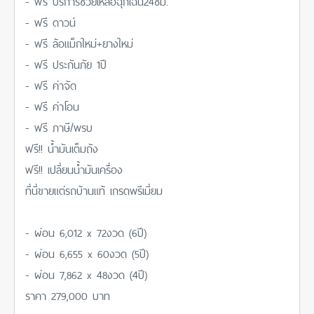
- ฟรี บริการช่วยเหลือฉุกเฉิน24ชม.
- ฟรี ดาวน์
- ฟรี ล้อแม็กใหม่+ยางใหม่
- ฟรี ประกันภัย 1ปี
- ฟรี ค่าจัด
- ฟรี ค่าโอน
- ฟรี ภาษี/พรบ
ฟรี!! น้ำมันเต็มถัง
ฟรี!! เปลี่ยนน้ำมันเครื่อง
ที่นี่ขายแต่รถบ้านแท้ เกรดพรีเมี่ยม
- ผ่อน 6,012 x 72งวด (6ปี)
- ผ่อน 6,655 x 60งวด (5ปี)
- ผ่อน 7,862 x 48งวด (4ปี)
ราคา 279,000 บาท