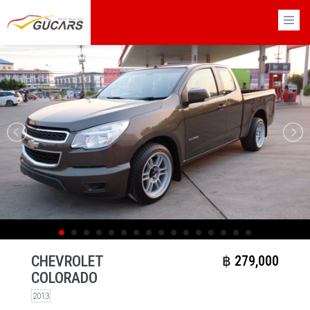
×
CHEVROLET
฿​ 279,000
COLORADO
2013