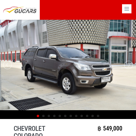
×
CHEVROLET
฿​ 549,000
COLORADO