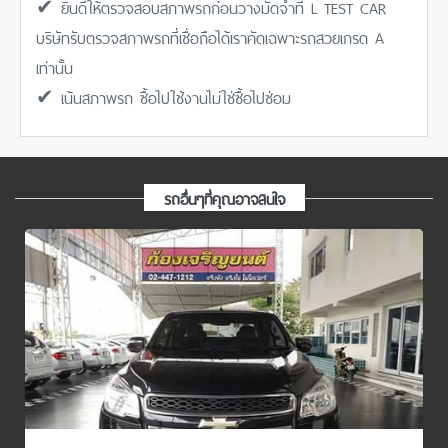
✔ ยินดีให้ตรวจสอบสภาพรถก่อนวางมัดจำที่ L TEST CAR
บริษัทรับตรวจสภาพรถที่เชื่อถือได้เราคัดเฉพาะรถสวยเกรด A
เท่านั้น
✔ เน้นสภาพรถ ซื้อไปใช้งานไม่ใช่ซื้อไปซ่อม
รถอื่นๆที่คุณอาจสนใจ