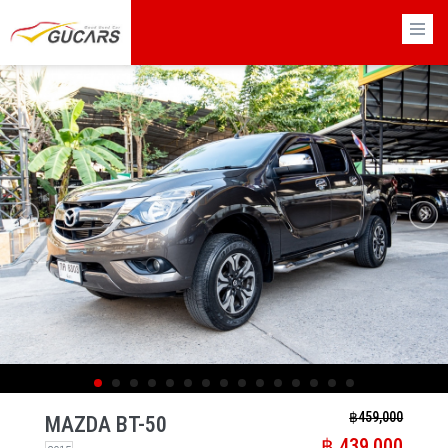
×
฿​ 459,000
MAZDA BT-50
฿​ 439,000