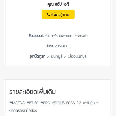
คุณ แอ๊ป เอที
ติดต่อผู้ขาย
Facebook
fb.me/showroomatcarsale
Line
Z3NDOH
จุดนัดดูรถ
> นนทบุรี > เมืองนนทบุรี
รายละเอียดเพิ่มเติม
#MAZDA #BT-50 #PRO #DOUBLECAB 2.2 #Hi-Racer
ตลาดรถรถมือสอง