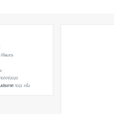
้
กิโลเมตร
๋ง
่
10/01/2020
ชมประกาศ
1022 ครั้ง