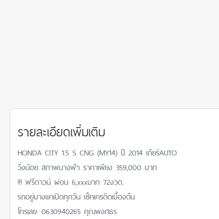
รายละเอียดเพิ่มเติม
HONDA CITY 1.5 S CNG (MY14) ปี 2014 เกียร์AUTO
วิ่งน้อย สภาพนางฟ้า ราคาเพียง 359,000 บาท
!!! ฟรีดาวน์ ผ่อน 6,xxxบาท 72งวด.
รถอยู่บางแคเปิดทุกวัน เช็คเครดิตเบื้องต้น
โทรเลย: 0630940265 คุณพงศธร