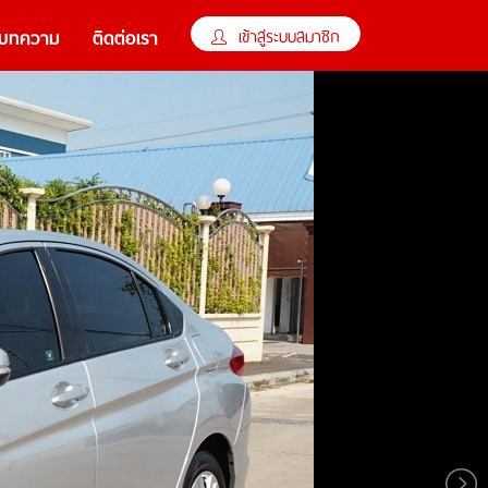
×
เข้าสู่ระบบสมาชิก
บทความ
ติดต่อเรา