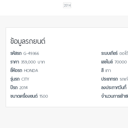
2014
ข้อมูลรถยนต์
รหัสรถ
G-49366
ระบบเกียร์
ออโต
ราคา
359,000 บาท
เลขไมล์
70000 
ยี่ห้อรถ
HONDA
สี
เทา
รุ่นรถ
CITY
ประเภทรถ
รถเก
ปีรถ
2014
ลงประกาศวันที
ขนาดเครื่องยนต์
1500
จำนวนการเข้า