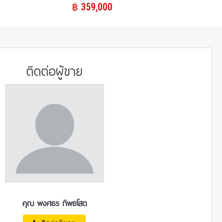
฿​ 359,000
ติดต่อผู้ขาย
คุณ พงศธร ทิพยโสต