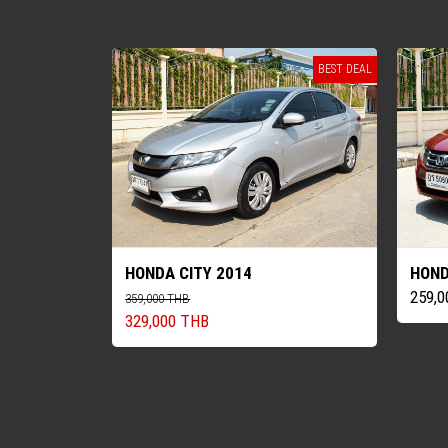
BEST DEAL
HONDA CITY 2014
HOND
259,
359,000 THB
329,000 THB