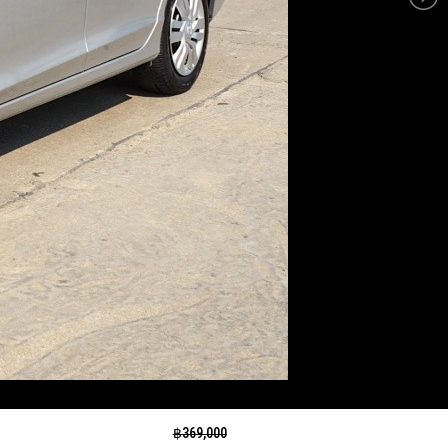
฿​ 369,000