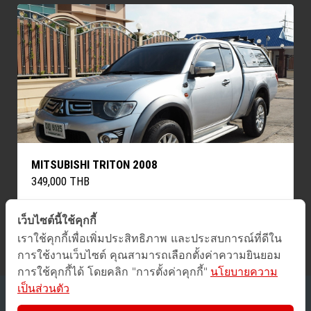
MITSUBISHI TRITON 2008
349,000 THB
เว็บไซต์นี้ใช้คุกกี้
« Previous
Next »
เราใช้คุกกี้เพื่อเพิ่มประสิทธิภาพ และประสบการณ์ที่ดีใน
การใช้งานเว็บไซต์ คุณสามารถเลือกตั้งค่าความยินยอม
การใช้คุกกี้ได้ โดยคลิก "การตั้งค่าคุกกี้"
นโยบายความ
เป็นส่วนตัว