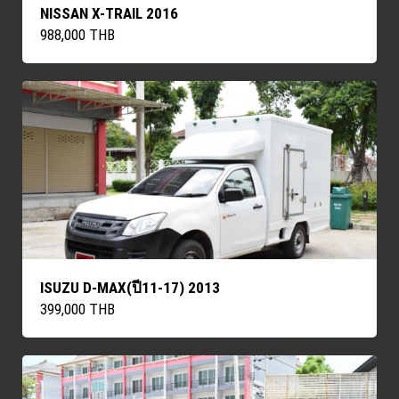
NISSAN X-TRAIL 2016
988,000 THB
ISUZU D-MAX(ปี11-17) 2013
399,000 THB